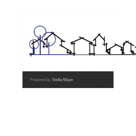
Powered by
Stella Maye