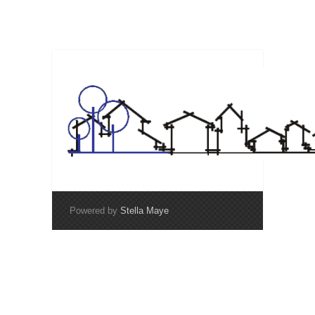
Powered by
Stella Maye